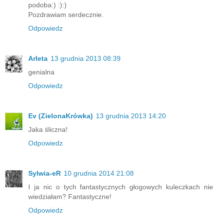
podoba:) :):)
Pozdrawiam serdecznie.
Odpowiedz
Arleta
13 grudnia 2013 08:39
genialna
Odpowiedz
Ev (ZielonaKrówka)
13 grudnia 2013 14:20
Jaka śliczna!
Odpowiedz
Sylwia-eR
10 grudnia 2014 21:08
I ja nic o tych fantastycznych głogowych kuleczkach nie
wiedziałam? Fantastyczne!
Odpowiedz