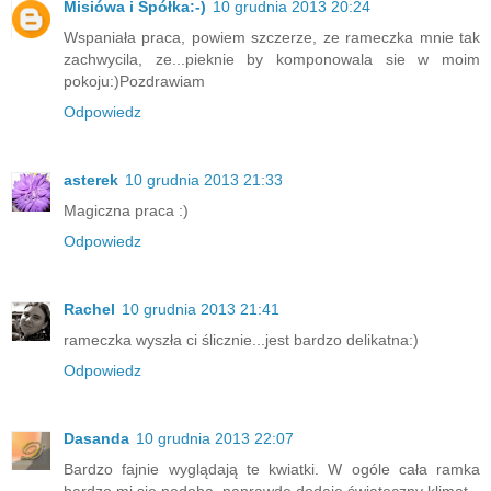
Misiówa i Spółka:-)
10 grudnia 2013 20:24
Wspaniała praca, powiem szczerze, ze rameczka mnie tak
zachwycila, ze...pieknie by komponowala sie w moim
pokoju:)Pozdrawiam
Odpowiedz
asterek
10 grudnia 2013 21:33
Magiczna praca :)
Odpowiedz
Rachel
10 grudnia 2013 21:41
rameczka wyszła ci ślicznie...jest bardzo delikatna:)
Odpowiedz
Dasanda
10 grudnia 2013 22:07
Bardzo fajnie wyglądają te kwiatki. W ogóle cała ramka
bardzo mi się podoba, naprawdę dodaje świąteczny klimat.