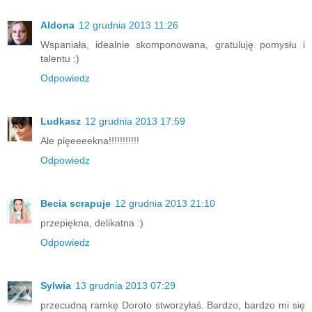
Aldona
12 grudnia 2013 11:26
Wspaniała, idealnie skomponowana, gratuluję pomysłu i
talentu :)
Odpowiedz
Ludkasz
12 grudnia 2013 17:59
Ale pięeeeekna!!!!!!!!!!!
Odpowiedz
Becia scrapuje
12 grudnia 2013 21:10
przepiękna, delikatna :)
Odpowiedz
Sylwia
13 grudnia 2013 07:29
przecudną ramkę Doroto stworzyłaś. Bardzo, bardzo mi się