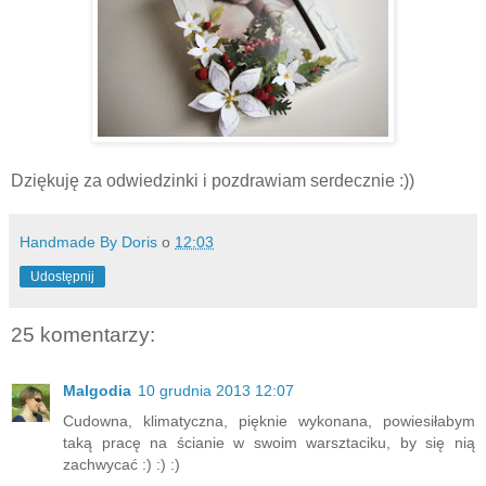
Dziękuję za odwiedzinki i pozdrawiam serdecznie :))
Handmade By Doris
o
12:03
Udostępnij
25 komentarzy:
Malgodia
10 grudnia 2013 12:07
Cudowna, klimatyczna, pięknie wykonana, powiesiłabym
taką pracę na ścianie w swoim warsztaciku, by się nią
zachwycać :) :) :)