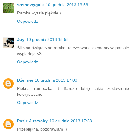
sosnowygaik
10 grudnia 2013 13:59
Ramka wyszła pięknie:)
Odpowiedz
Joy
10 grudnia 2013 15:58
Śliczna świąteczna ramka, te czerwone elementy wspaniale
wyglądają <3
Odpowiedz
Dżej nej
10 grudnia 2013 17:00
Piękna rameczka :) Bardzo lubię takie zestawienie
kolorystyczne.
Odpowiedz
Pasje Justychy
10 grudnia 2013 17:58
Przepiękna, pozdrawiam :)