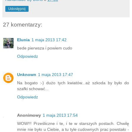
Udostępnij
27 komentarzy:
Elunia
1 maja 2013 17:42
bede pierwsza i powiem cudo
Odpowiedz
Unknown
1 maja 2013 17:47
Na bogato :-) dużo tych kwiatów...aż szkoda by było do
szafki schować...
Odpowiedz
Anonimowy
1 maja 2013 17:54
WOW!!! Prześliczne i te, i te w starszych postach. Chwilę
mnie nie było u Ciebie, a tu tyle cudownych prac powstało -