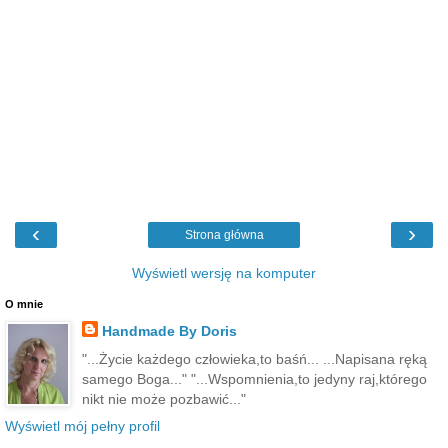
‹
›
Strona główna
Wyświetl wersję na komputer
O mnie
Handmade By Doris
"...Życie każdego człowieka,to baśń... ...Napisana ręką
samego Boga..." "...Wspomnienia,to jedyny raj,którego
nikt nie może pozbawić..."
Wyświetl mój pełny profil