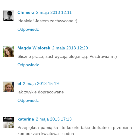
Chimera
2 maja 2013 12:11
Idealnie! Jestem zachwycona :)
Odpowiedz
Magda Wisiorek
2 maja 2013 12:29
Śliczne prace, zachwycają elegancją. Pozdrawiam :)
Odpowiedz
el
2 maja 2013 15:19
jak zwykle dopracowane
Odpowiedz
katerina
2 maja 2013 17:13
Przepiękna pamiątka...te kolorki takie delikatne i przepięna
kompozycja kwiatowa...cudna...