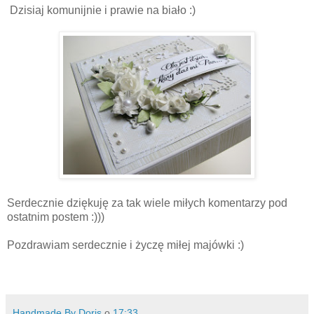
Dzisiaj komunijnie i prawie na biało :)
Serdecznie dziękuję za tak wiele miłych komentarzy pod
ostatnim postem :)))
Pozdrawiam serdecznie i życzę miłej majówki :)
Handmade By Doris
o
17:33