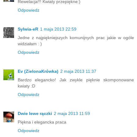
Rewelacja!!! Kwiaty przepiękne:)
Odpowiedz
Sylwia-eR
1 maja 2013 22:59
Jedne z najpiękniejszych komunijnych prac jakie w ogóle
widziałam : )
Odpowiedz
Ev (ZielonaKrówka)
2 maja 2013 11:37
Bardzo elegancko! Jak zwykle pięknie skomponowane
kwiaty :D
Odpowiedz
Dwie lewe rączki
2 maja 2013 11:59
Piękna i elegancka praca
Odpowiedz