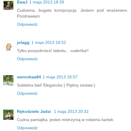
EwaJ
1 maja 2013 18:39
Cudowna, bogata kompozycja. Jestem pod wrażeniem.
Pozdrawiam.
Odpowiedz
jolagg
1 maja 2013 18:52
Tylko pozazdrościć talentu... cudeńka!!
Odpowiedz
weronkaa84
1 maja 2013 18:57
Subtelna biel! Elegancko:) Piękny zestaw:)
Odpowiedz
Rękodzieło Jadzi
1 maja 2013 20:32
Cudna pamiątka, jesteś mistrzynią w robieniu kartek.
Odpowiedz